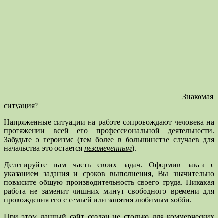
Знакомая
ситуация?
Напряженные ситуации на работе сопровождают человека на
протяжении всей его профессиональной деятельности.
Забудьте о героизме (тем более в большинстве случаев для
начальства это остается
незамеченным
).
Делегируйте нам часть своих задач. Оформив заказ с
указанием задания и сроков выполнения, Вы значительно
повысите общую производительность своего труда. Никакая
работа не заменит лишних минут свободного времени для
провождения его с семьей или занятия любимым хобби.
При этом данный сайт создан не столько для коммерческих