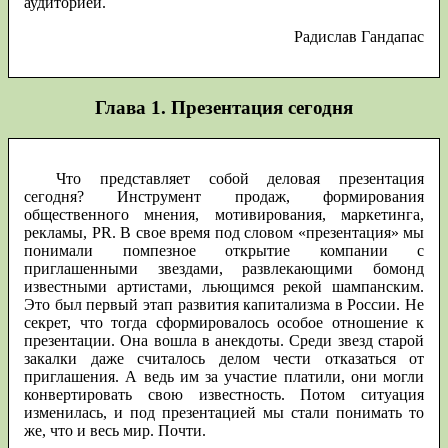
аудиторией.
Радислав Гандапас
Глава 1. Презентация сегодня
Что представляет собой деловая презентация
сегодня? Инструмент продаж, формирования
общественного мнения, мотивирования, маркетинга,
рекламы, PR. В свое время под словом «презентация» мы
понимали помпезное открытие компании с
приглашенными звездами, развлекающими бомонд
известными артистами, льющимся рекой шампанским.
Это был первый этап развития капитализма в России. Не
секрет, что тогда сформировалось особое отношение к
презентации. Она вошла в анекдоты. Среди звезд старой
закалки даже считалось делом чести отказаться от
приглашения. А ведь им за участие платили, они могли
конвертировать свою известность. Потом ситуация
изменилась, и под презентацией мы стали понимать то
же, что и весь мир. Почти.