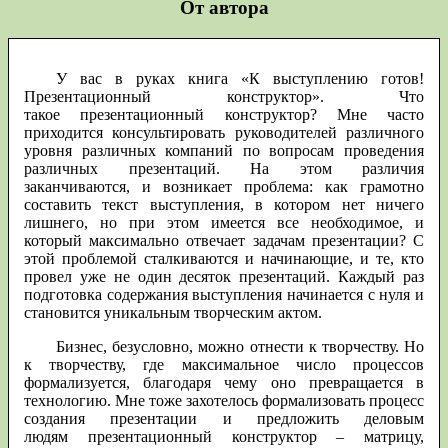
От автора
У вас в руках книга «К выступлению готов!
Презентационный конструктор». Что
такое презентационный конструктор? Мне часто
приходится консультировать руководителей различного
уровня различных компаний по вопросам проведения
различных презентаций. На этом различия
заканчиваются, и возникает проблема: как грамотно
составить текст выступления, в котором нет ничего
лишнего, но при этом имеется все необходимое, и
который максимально отвечает задачам презентации? С
этой проблемой сталкиваются и начинающие, и те, кто
провел уже не один десяток презентаций. Каждый раз
подготовка содержания выступления начинается с нуля и
становится уникальным творческим актом.
Бизнес, безусловно, можно отнести к творчеству. Но
к творчеству, где максимальное число процессов
формализуется, благодаря чему оно превращается в
технологию. Мне тоже захотелось формализовать процесс
создания презентации и предложить деловым
людям презентационный конструктор – матрицу,