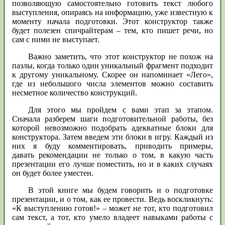
позволяющую самостоятельно готовить текст любого
выступления, опираясь на информацию, уже известную к
моменту начала подготовки. Этот конструктор также
будет полезен спичрайтерам – тем, кто пишет речи, но
сам с ними не выступает.
Важно заметить, что этот конструктор не похож на
пазлы, когда только один уникальный фрагмент подходит
к другому уникальному. Скорее он напоминает «Лего»,
где из небольшого числа элементов можно составить
несметное количество конструкций.
Для этого мы пройдем с вами этап за этапом.
Сначала разберем шаги подготовительной работы, без
которой невозможно подобрать адекватные блоки для
конструктора. Затем введем эти блоки в игру. Каждый из
них я буду комментировать, приводить примеры,
давать рекомендации не только о том, в какую часть
презентации его лучше поместить, но и в каких случаях
он будет более уместен.
В этой книге мы будем говорить и о подготовке
презентации, и о том, как ее провести. Ведь воскликнуть:
«К выступлению готов!» – может не тот, кто подготовил
сам текст, а тот, кто умело владеет навыками работы с