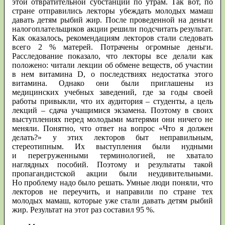
этой отвратительной субстанции по утрам. Так вот, по
стране отправились лекторы убеждать молодых мамаш
давать детям рыбий жир. После проведенной на деньги
налогоплательщиков акции решили подсчитать результат.
Как оказалось, рекомендациям лекторов стали следовать
всего 2 % матерей. Потрачены огромные деньги.
Расследование показало, что лекторы все делали как
положено: читали лекции об обмене веществ, об участии
в нем витамина D, о последствиях недостатка этого
витамина. Однако они были приглашены из
медицинских учебных заведений, где за годы своей
работы привыкли, что их аудитория – студенты, а цель
лекций – сдача учащимися экзамена. Поэтому в своих
выступлениях перед молодыми матерями они ничего не
меняли. Понятно, что ответ на вопрос «Что я должен
делать?» у этих лекторов быт неправильным,
стереотипным. Их выступления были нудными
и перегруженными терминологией, не хватало
наглядных пособий. Поэтому и результаты такой
пропагандистской акции были неудивительными.
Но проблему надо было решать. Умные люди поняли, что
лекторов не переучить, и направили по стране тех
молодых мамаш, которые уже стали давать детям рыбий
жир. Результат на этот раз составил 95 %.