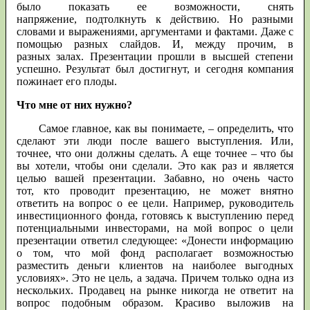
было показать ее возможности, снять
напряжение, подтолкнуть к действию. Но разными
словами и выражениями, аргументами и фактами. Даже с
помощью разных слайдов. И, между прочим, в
разных залах. Презентации прошли в высшей степени
успешно. Результат был достигнут, и сегодня компания
пожинает его плоды.
Что мне от них нужно?
Самое главное, как вы понимаете, – определить, что
сделают эти люди после вашего выступления. Или,
точнее, что они должны сделать. А еще точнее – что бы
вы хотели, чтобы они сделали. Это как раз и является
целью вашей презентации. Забавно, но очень часто
тот, кто проводит презентацию, не может внятно
ответить на вопрос о ее цели. Например, руководитель
инвестиционного фонда, готовясь к выступлению перед
потенциальными инвесторами, на мой вопрос о цели
презентации ответил следующее: «Донести информацию
о том, что мой фонд располагает возможностью
разместить деньги клиентов на наиболее выгодных
условиях». Это не цель, а задача. Причем только одна из
нескольких. Продавец на рынке никогда не ответит на
вопрос подобным образом. Красиво выложив на