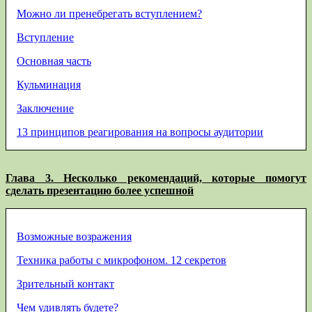
Можно ли пренебрегать вступлением?
Вступление
Основная часть
Кульминация
Заключение
13 принципов реагирования на вопросы аудитории
Глава 3. Несколько рекомендаций, которые помогут
сделать презентацию более успешной
Возможные возражения
Техника работы с микрофоном. 12 секретов
Зрительный контакт
Чем удивлять будете?