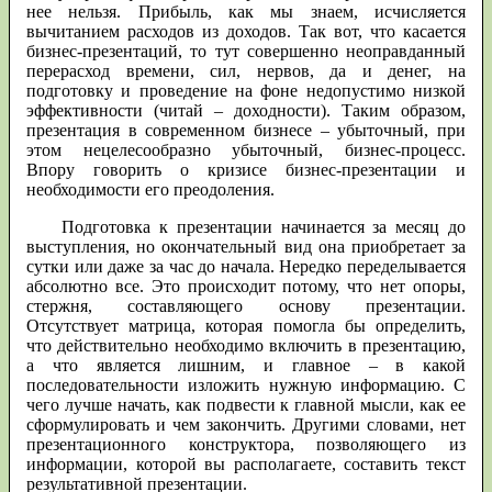
нее нельзя. Прибыль, как мы знаем, исчисляется
вычитанием расходов из доходов. Так вот, что касается
бизнес-презентаций, то тут совершенно неоправданный
перерасход времени, сил, нервов, да и денег, на
подготовку и проведение на фоне недопустимо низкой
эффективности (читай – доходности). Таким образом,
презентация в современном бизнесе – убыточный, при
этом нецелесообразно убыточный, бизнес-процесс.
Впору говорить о кризисе бизнес-презентации и
необходимости его преодоления.
Подготовка к презентации начинается за месяц до
выступления, но окончательный вид она приобретает за
сутки или даже за час до начала. Нередко переделывается
абсолютно все. Это происходит потому, что нет опоры,
стержня, составляющего основу презентации.
Отсутствует матрица, которая помогла бы определить,
что действительно необходимо включить в презентацию,
а что является лишним, и главное – в какой
последовательности изложить нужную информацию. С
чего лучше начать, как подвести к главной мысли, как ее
сформулировать и чем закончить. Другими словами, нет
презентационного конструктора, позволяющего из
информации, которой вы располагаете, составить текст
результативной презентации.