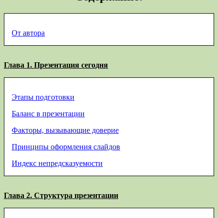
От автора
Глава 1. Презентация сегодня
Этапы подготовки
Баланс в презентации
Факторы, вызывающие доверие
Принципы оформления слайдов
Индекс непредсказуемости
Глава 2. Структура презентации