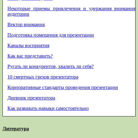
Некоторые приемы привлечения и удержания внимания
аудитории
Вектор внимания
Подготовка помещения для презентации
Каналы восприятия
Как вас представить?
Ругать ли конкурентов, хвалить ли себя?
10 смертных грехов презентатора
Корпоративные стандарты проведения презентации
Дневник презентатора
Как развивать навыки самостоятельно
Литература