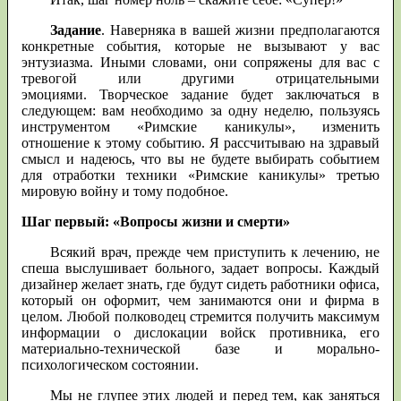
Задание
. Наверняка в вашей жизни предполагаются
конкретные события, которые не вызывают у вас
энтузиазма. Иными словами, они сопряжены для вас с
тревогой или другими отрицательными
эмоциями. Творческое задание будет заключаться в
следующем: вам необходимо за одну неделю, пользуясь
инструментом «Римские каникулы», изменить
отношение к этому событию. Я рассчитываю на здравый
смысл и надеюсь, что вы не будете выбирать событием
для отработки техники «Римские каникулы» третью
мировую войну и тому подобное.
Шаг первый: «Вопросы жизни и смерти»
Всякий врач, прежде чем приступить к лечению, не
спеша выслушивает больного, задает вопросы. Каждый
дизайнер желает знать, где будут сидеть работники офиса,
который он оформит, чем занимаются они и фирма в
целом. Любой полководец стремится получить максимум
информации о дислокации войск противника, его
материально-технической базе и морально-
психологическом состоянии.
Мы не глупее этих людей и перед тем, как заняться