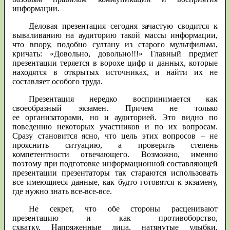
информации.
Деловая презентация сегодня зачастую сводится к
вываливанию на аудиторию такой массы информации,
что впору, подобно султану из старого мультфильма,
кричать: «Довольно, довольно!!!» Главный предмет
презентации теряется в ворохе цифр и данных, которые
находятся в открытых источниках, и найти их не
составляет особого труда.
Презентация нередко воспринимается как
своеобразный экзамен. Причем не только
ее организаторами, но и аудиторией. Это видно по
поведению некоторых участников и по их вопросам.
Сразу становится ясно, что цель этих вопросов – не
прояснить ситуацию, а проверить степень
компетентности отвечающего. Возможно, именно
поэтому при подготовке информационной составляющей
презентации презентаторы так стараются использовать
все имеющиеся данные, как будто готовятся к экзамену,
где нужно знать все-все-все.
Не секрет, что обе стороны расценивают
презентацию и как противоборство,
схватку. Напряженные лица, натянутые улыбки,