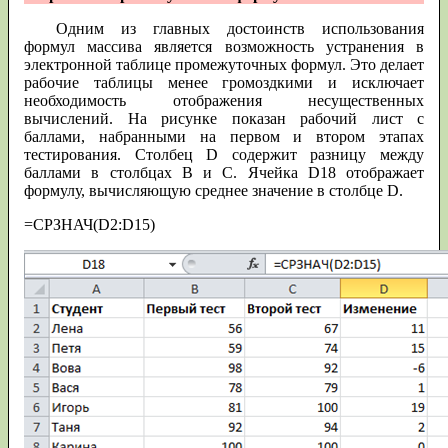
Одним из главных достоинств использования
формул массива является возможность устранения в
электронной таблице промежуточных формул. Это делает
рабочие таблицы менее громоздкими и исключает
необходимость отображения несущественных
вычислений. На рисунке показан рабочий лист с
баллами, набранными на первом и втором этапах
тестирования. Столбец D содержит разницу между
баллами в столбцах В и С. Ячейка D18 отображает
формулу, вычисляющую среднее значение в столбце D.
=СРЗНАЧ(D2:D15)