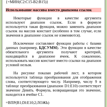
{=МИН(С2:С15-В2:В15)}
Использование массива вместо диапазона ссылок
Некоторые функции в качестве аргумента
используют диапазон ссылок. Если в формуле
используется такая функция, можно заменить диапазон
ссылок на массив констант (особенно в том случае, если
значения в диапазоне ссылок не изменяются).
Исключение составляют функции работы с базами
данных (например,
БДСУММ
). Эти функции в качестве
обязательного аргумента получают критерий,
находящийся в диапазоне ячеек. К сожалению,
использовать массив констант вместо ссылки на диапазон
условий нельзя.
На рисунке показан рабочий лист, в котором
используется таблица преобразования для отображения
слова, соответствующего числу. Например, числу 9 в
таблице преобразования (диапазон D1:E10) соответствует
значение Девять. Формула, возвращающая это значение,
находится в ячейке С1.
=ВПР(В1;Dl:Е10;2;ЛОЖЬ)