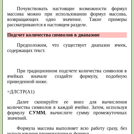
Почувствовать настоящие возможности формул
массива можно при использовании формул массива,
возвращающих одно значение. Такие примеры
рассматриваются в настоящем разделе.
Подсчет количества символов в диапазоне
Предположим, что существует диапазон ячеек,
содержащих текст.
При традиционном подсчете количества символов в
ячейках вначале создайте формулу, подобную
приведенной ниже.
=ДЛСТР(А1)
Далее скопируйте ее вниз для вычисления
количества символов в каждой ячейке. Затем, используя
формулу
СУММ
, вычислите сумму промежуточных
значений.
Формула массива выполняет всю работу сразу, без
использования промежуточных формул.