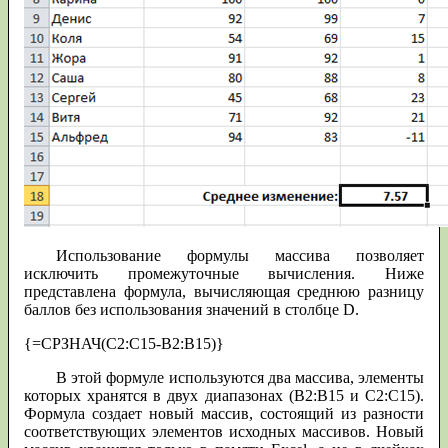
Использование формулы массива позволяет
исключить промежуточные вычисления. Ниже
представлена формула, вычисляющая среднюю разницу
баллов без использования значений в столбце D.
{=СРЗНАЧ(С2:С15-В2:В15)}
В этой формуле используются два массива, элементы
которых хранятся в двух диапазонах (В2:В15 и С2:С15).
Формула создает новый массив, состоящий из разности
соответствующих элементов исходных массивов. Новый