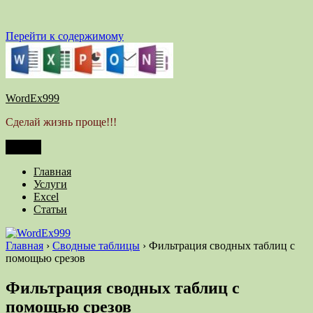
Перейти к содержимому
WordEx999
Сделай жизнь проще!!!
Меню
Главная
Услуги
Excel
Статьи
Главная
›
Сводные таблицы
›
Фильтрация сводных таблиц с
помощью срезов
Фильтрация сводных таблиц с
помощью срезов