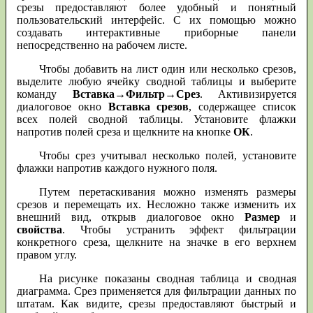
срезы предоставляют более удобный и понятный
пользовательский интерфейс. С их помощью можно
создавать интерактивные приборные панели
непосредственно на рабочем листе.
Чтобы добавить на лист один или несколько срезов,
выделите любую ячейку сводной таблицы и выберите
команду
Вставка
→
Фильтр
→
Срез
. Активизируется
диалоговое окно
Вставка срезов
, содержащее список
всех полей сводной таблицы. Установите флажки
напротив полей среза и щелкните на кнопке
ОК
.
Чтобы срез учитывал несколько полей, установите
флажки напротив каждого нужного поля.
Путем перетаскивания можно изменять размеры
срезов и перемещать их. Несложно также изменить их
внешний вид, открыв диалоговое окно
Размер
и
свойства
. Чтобы устранить эффект фильтрации
конкретного среза, щелкните на значке в его верхнем
правом углу.
На рисунке показаны сводная таблица и сводная
диаграмма. Срез применяется для фильтрации данных по
штатам. Как видите, срезы предоставляют быстрый и