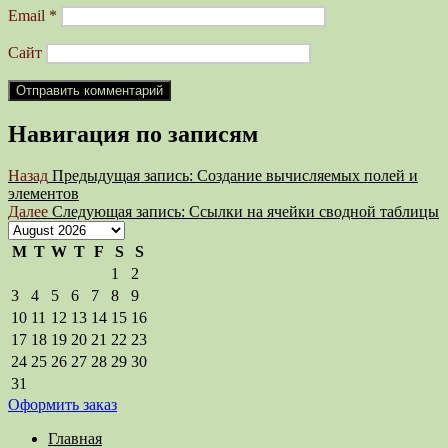
Email
*
Сайт
Навигация по записям
Назад
Предыдущая запись:
Создание вычисляемых полей и
элементов
Далее
Следующая запись:
Ссылки на ячейки сводной таблицы
M
T
W
T
F
S
S
1
2
3
4
5
6
7
8
9
10
11
12
13
14
15
16
17
18
19
20
21
22
23
24
25
26
27
28
29
30
31
Оформить заказ
Главная